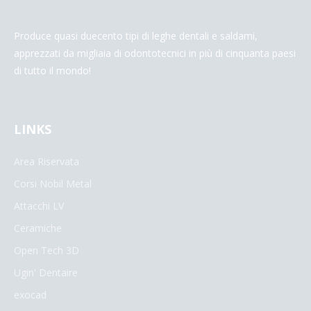
Produce quasi duecento tipi di leghe dentali e saldami,
apprezzati da migliaia di odontotecnici in più di cinquanta paesi
di tutto il mondo!
LINKS
Area Riservata
Corsi Nobil Metal
Attacchi LV
Ceramiche
Open Tech 3D
Ugin' Dentaire
exocad