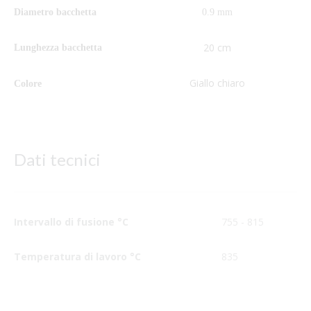
Diametro bacchetta
0.9 mm
20 cm
Lunghezza bacchetta
Giallo chiaro
Colore
Dati tecnici
Intervallo di fusione °C
755 - 815
Temperatura di lavoro °C
835