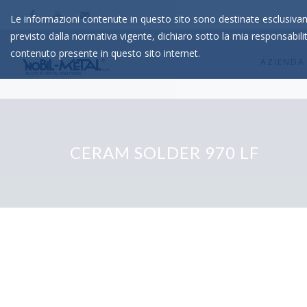
Le informazioni contenute in questo sito sono destinate esclusiva
previsto dalla normativa vigente, dichiaro sotto la mia responsabili
contenuto presente in questo sito internet.
AZIENDA
CERAM SOLDER 970 LF