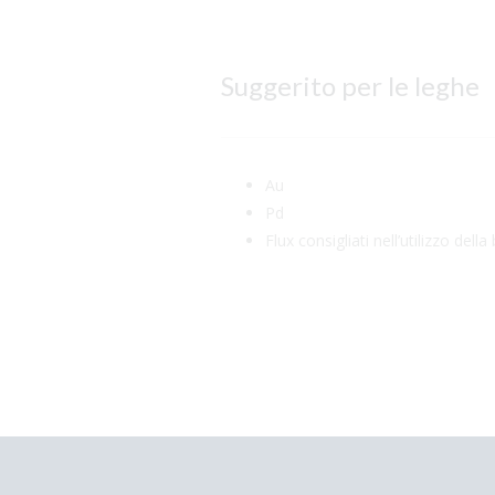
Suggerito per le leghe
Au
Pd
Flux consigliati nell’utilizzo del